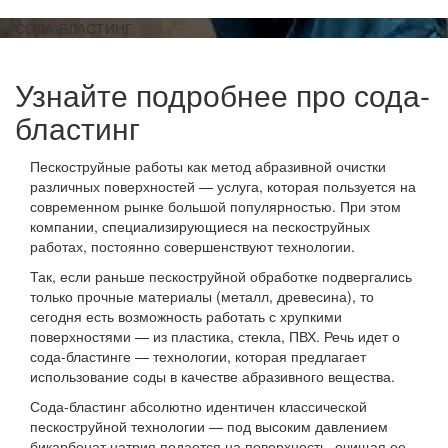
СОДА-БЛАСТИНГ
Узнайте подробнее про сода-
бластинг
Пескоструйные работы как метод абразивной очистки
различных поверхностей — услуга, которая пользуется на
современном рынке большой популярностью. При этом
компании, специализирующиеся на пескоструйных
работах, постоянно совершенствуют технологии.
Так, если раньше пескоструйной обработке подвергались
только прочные материалы (металл, древесина), то
сегодня есть возможность работать с хрупкими
поверхностями — из пластика, стекла, ПВХ. Речь идет о
сода-бластинге — технологии, которая предлагает
использование соды в качестве абразивного вещества.
Сода-бластинг абсолютно идентичен классической
пескоструйной технологии — под высоким давлением
бикарбонат натрия подается на поверхность, очищая ее