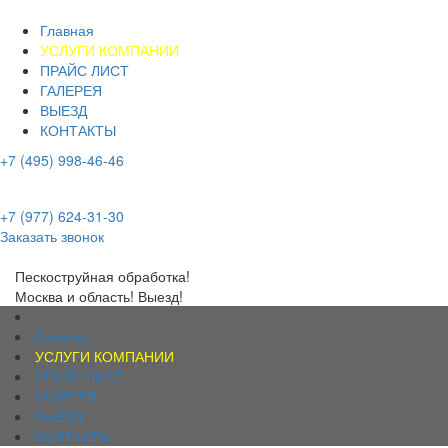
Главная
УСЛУГИ КОМПАНИИ
ПРАЙС ЛИСТ
ГАЛЕРЕЯ
ВЫЕЗД
КОНТАКТЫ
+7 (495) 998-46-46
+7 (977) 624-31-30
+7 (977) 624-31-30
Заказать звонок
Пескоструйная обработка!
Москва и область! Выезд!
Главная
УСЛУГИ КОМПАНИИ
ПРАЙС ЛИСТ
ГАЛЕРЕЯ
ВЫЕЗД
КОНТАКТЫ