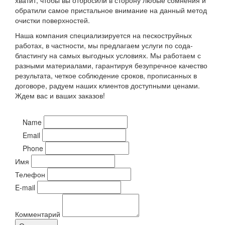
хватит, чтобы вы отбросили в сторону любые сомнения и
обратили самое пристальное внимание на данный метод
очистки поверхностей.
Наша компания специализируется на пескоструйных
работах, в частности, мы предлагаем услуги по сода-
бластингу на самых выгодных условиях. Мы работаем с
разными материалами, гарантируя безупречное качество
результата, четкое соблюдение сроков, прописанных в
договоре, радуем наших клиентов доступными ценами.
Ждем вас и ваших заказов!
Name
Email
Phone
Имя
Телефон
E-mail
Комментарий