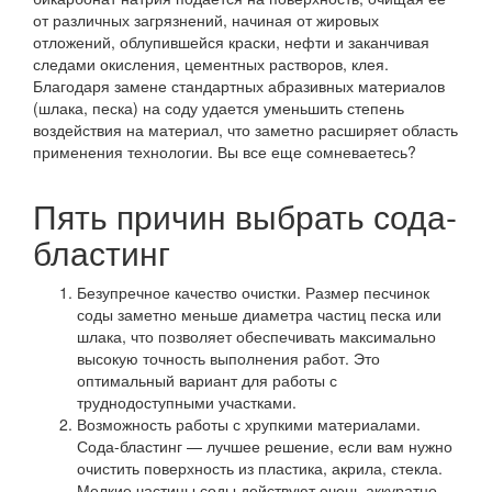
от различных загрязнений, начиная от жировых
отложений, облупившейся краски, нефти и заканчивая
следами окисления, цементных растворов, клея.
Благодаря замене стандартных абразивных материалов
(шлака, песка) на соду удается уменьшить степень
воздействия на материал, что заметно расширяет область
применения технологии. Вы все еще сомневаетесь?
Пять причин выбрать сода-
бластинг
Безупречное качество очистки. Размер песчинок
соды заметно меньше диаметра частиц песка или
шлака, что позволяет обеспечивать максимально
высокую точность выполнения работ. Это
оптимальный вариант для работы с
труднодоступными участками.
Возможность работы с хрупкими материалами.
Сода-бластинг — лучшее решение, если вам нужно
очистить поверхность из пластика, акрила, стекла.
Мелкие частицы соды действуют очень аккуратно,