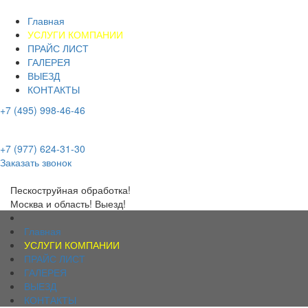
Главная
УСЛУГИ КОМПАНИИ
ПРАЙС ЛИСТ
ГАЛЕРЕЯ
ВЫЕЗД
КОНТАКТЫ
+7 (495) 998-46-46
+7 (977) 624-31-30
+7 (977) 624-31-30
Заказать звонок
Пескоструйная обработка!
Москва и область! Выезд!
Главная
УСЛУГИ КОМПАНИИ
ПРАЙС ЛИСТ
ГАЛЕРЕЯ
ВЫЕЗД
КОНТАКТЫ